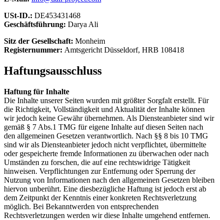
USt-ID.:
DE453431468
Geschäftsführung:
Darya Ali
Sitz der Gesellschaft:
Monheim
Registernummer:
Amtsgericht Düsseldorf, HRB 108418
Haftungsausschluss
Haftung für Inhalte
Die Inhalte unserer Seiten wurden mit größter Sorgfalt erstellt. Für
die Richtigkeit, Vollständigkeit und Aktualität der Inhalte können
wir jedoch keine Gewähr übernehmen. Als Diensteanbieter sind wir
gemäß § 7 Abs.1 TMG für eigene Inhalte auf diesen Seiten nach
den allgemeinen Gesetzen verantwortlich. Nach §§ 8 bis 10 TMG
sind wir als Diensteanbieter jedoch nicht verpflichtet, übermittelte
oder gespeicherte fremde Informationen zu überwachen oder nach
Umständen zu forschen, die auf eine rechtswidrige Tätigkeit
hinweisen. Verpflichtungen zur Entfernung oder Sperrung der
Nutzung von Informationen nach den allgemeinen Gesetzen bleiben
hiervon unberührt. Eine diesbezügliche Haftung ist jedoch erst ab
dem Zeitpunkt der Kenntnis einer konkreten Rechtsverletzung
möglich. Bei Bekanntwerden von entsprechenden
Rechtsverletzungen werden wir diese Inhalte umgehend entfernen.