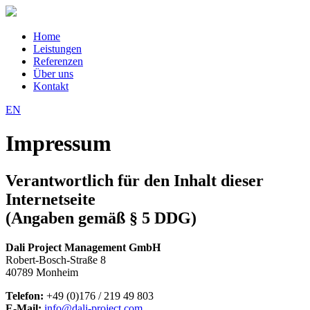
Home
Leistungen
Referenzen
Über uns
Kontakt
EN
Impressum
Verantwortlich für den Inhalt dieser
Internetseite
(Angaben gemäß § 5 DDG)
Dali Project Management GmbH
Robert-Bosch-Straße 8
40789 Monheim
Telefon:
+49 (0)176 / 219 49 803
E-Mail:
info@dali-project.com