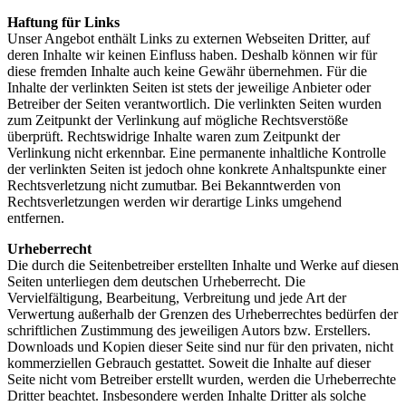
Haftung für Links
Unser Angebot enthält Links zu externen Webseiten Dritter, auf
deren Inhalte wir keinen Einfluss haben. Deshalb können wir für
diese fremden Inhalte auch keine Gewähr übernehmen. Für die
Inhalte der verlinkten Seiten ist stets der jeweilige Anbieter oder
Betreiber der Seiten verantwortlich. Die verlinkten Seiten wurden
zum Zeitpunkt der Verlinkung auf mögliche Rechtsverstöße
überprüft. Rechtswidrige Inhalte waren zum Zeitpunkt der
Verlinkung nicht erkennbar. Eine permanente inhaltliche Kontrolle
der verlinkten Seiten ist jedoch ohne konkrete Anhaltspunkte einer
Rechtsverletzung nicht zumutbar. Bei Bekanntwerden von
Rechtsverletzungen werden wir derartige Links umgehend
entfernen.
Urheberrecht
Die durch die Seitenbetreiber erstellten Inhalte und Werke auf diesen
Seiten unterliegen dem deutschen Urheberrecht. Die
Vervielfältigung, Bearbeitung, Verbreitung und jede Art der
Verwertung außerhalb der Grenzen des Urheberrechtes bedürfen der
schriftlichen Zustimmung des jeweiligen Autors bzw. Erstellers.
Downloads und Kopien dieser Seite sind nur für den privaten, nicht
kommerziellen Gebrauch gestattet. Soweit die Inhalte auf dieser
Seite nicht vom Betreiber erstellt wurden, werden die Urheberrechte
Dritter beachtet. Insbesondere werden Inhalte Dritter als solche